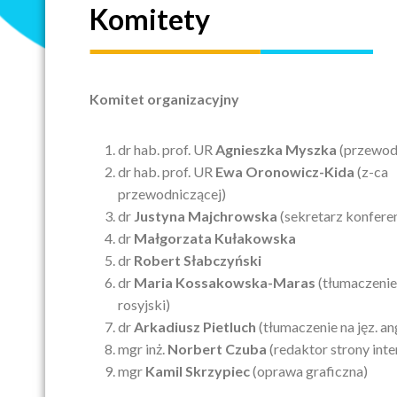
Komitety
Komitet organizacyjny
dr hab. prof. UR
Agnieszka Myszka
(przewod
dr hab. prof. UR
Ewa Oronowicz-Kida
(z-ca
przewodniczącej)
dr
Justyna Majchrowska
(sekretarz konferen
dr
Małgorzata Kułakowska
dr
Robert Słabczyński
dr
Maria Kossakowska-Maras
(tłumaczenie 
rosyjski)
dr
Arkadiusz Pietluch
(tłumaczenie na jęz. an
mgr inż.
Norbert Czuba
(redaktor strony int
mgr
Kamil Skrzypiec
(oprawa graficzna)